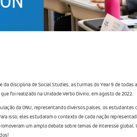
 UN
 da disciplina de Social Studies, as turmas do Year 9 de todas 
que foi realizado na Unidade Verbo Divino, em agosto de 2022.
ulação da ONU, representando diversos países, os estudantes 
Para isso, eles estudaram o contexto de cada nação representa
promoveram um amplo debate sobre temas de interesse global. 
dos!