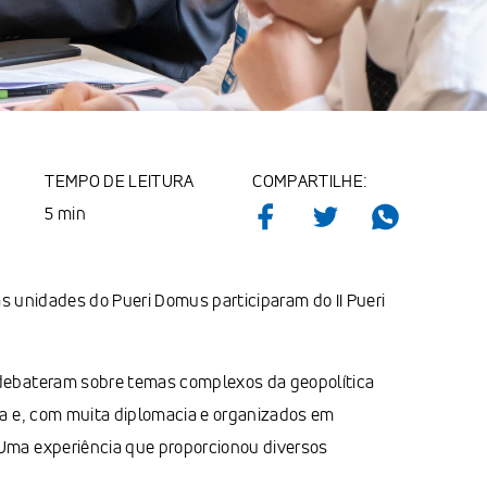
TEMPO DE LEITURA
COMPARTILHE:
5 min
as unidades do Pueri Domus participaram do II Pueri
debateram sobre temas complexos da geopolítica
da e, com muita diplomacia e organizados em
Uma experiência que proporcionou diversos