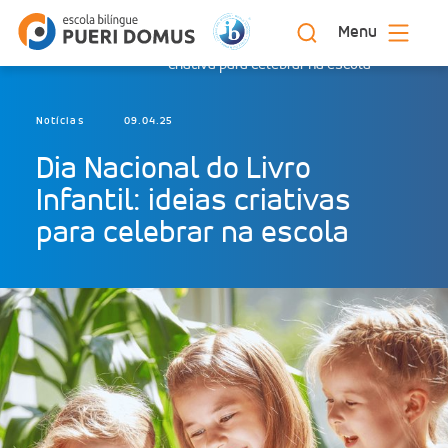
Menu
Dia Nacional do Livro Infantil: ideia
Início
Blog
criativa para celebrar na escola
Notícias
09.04.25
Dia Nacional do Livro
Infantil: ideias criativas
para celebrar na escola