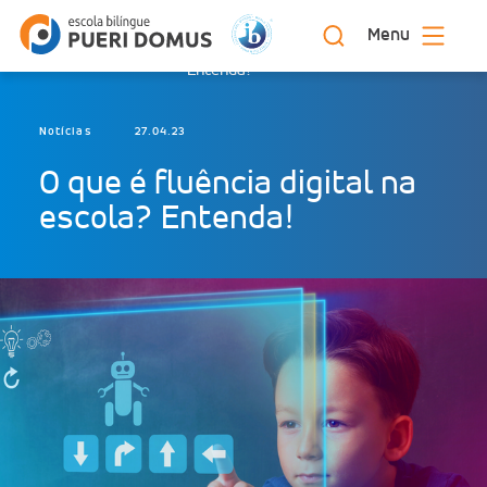
Menu
O que é fluência digital na escola?
Início
Blog
Entenda!
Notícias
27.04.23
O que é fluência digital na
escola? Entenda!