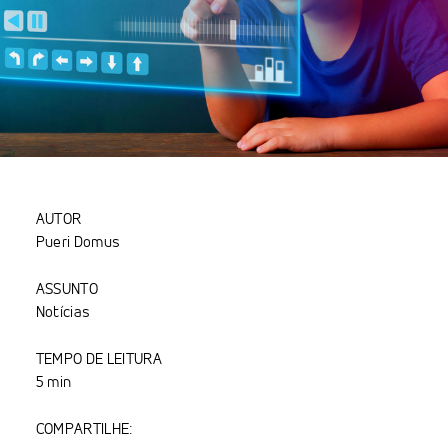
AUTOR
Pueri Domus
ASSUNTO
Notícias
TEMPO DE LEITURA
5 min
COMPARTILHE: