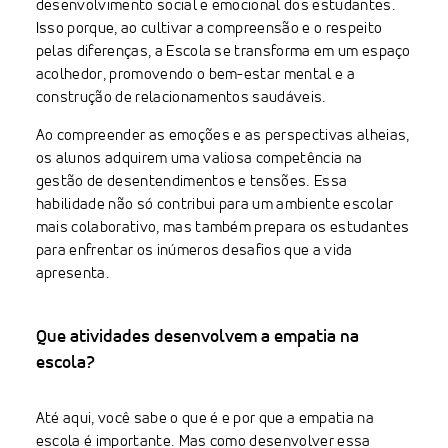
desenvolvimento social e emocional dos estudantes.
Isso porque, ao cultivar a compreensão e o respeito
pelas diferenças, a Escola se transforma em um espaço
acolhedor, promovendo o bem-estar mental e a
construção de relacionamentos saudáveis.
Ao compreender as emoções e as perspectivas alheias,
os alunos adquirem uma valiosa competência na
gestão de desentendimentos e tensões. Essa
habilidade não só contribui para um ambiente escolar
mais colaborativo, mas também prepara os estudantes
para enfrentar os inúmeros desafios que a vida
apresenta.
Que atividades desenvolvem a empatia na
escola?
Até aqui, você sabe o que é e por que a empatia na
escola é importante. Mas como desenvolver essa