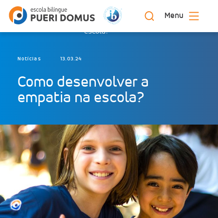
Menu
Como desenvolver a empatia na
Início
Blog
escola?
Notícias
13.03.24
Como desenvolver a
empatia na escola?